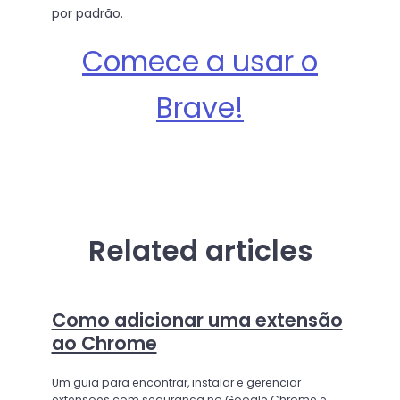
por padrão.
Comece a usar o
Brave!
Related articles
Como adicionar uma extensão
ao Chrome
Um guia para encontrar, instalar e gerenciar
extensões com segurança no Google Chrome e