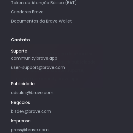
Token de Atenção Básica (BAT)
Criadores Brave
Documentos da Brave Wallet
Contato
Suporte
Só utilize este endereço de e-mail se
community.brave.app
tiver interesse em adquirir publicidade
user-support@brave.com
com o Brave. Para obter suporte,
acesse community.brave.app.
Publicidade
adsales@brave.com
Negócios
bizdev@brave.com
Imprensa
press@brave.com