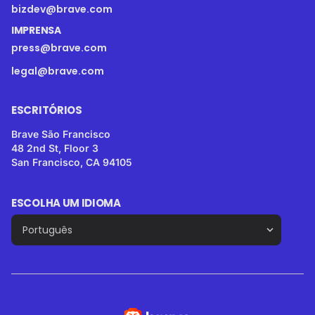
bizdev@brave.com
IMPRENSA
press@brave.com
legal@brave.com
ESCRITÓRIOS
Brave São Francisco
48 2nd St, Floor 3
San Francisco, CA 94105
ESCOLHA UM IDIOMA