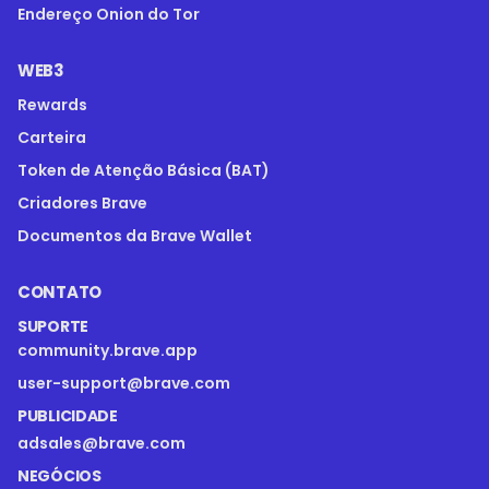
Endereço Onion do Tor
WEB3
Rewards
Carteira
Token de Atenção Básica (BAT)
Criadores Brave
Documentos da Brave Wallet
CONTATO
SUPORTE
community.brave.app
user-support@brave.com
PUBLICIDADE
adsales@brave.com
NEGÓCIOS