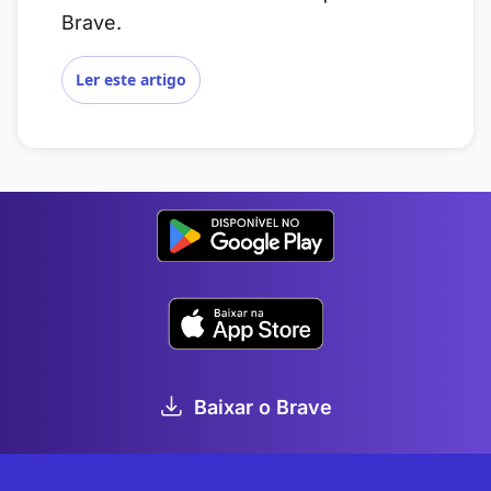
Brave.
Ler este artigo
Baixar o Brave