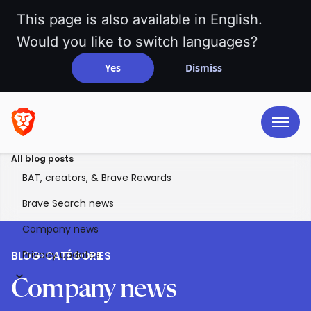
This page is also available in English.
Would you like to switch languages?
Yes
Dismiss
All blog posts
BAT, creators, & Brave Rewards
Brave Search news
Company news
Privacy updates
BLOG
>
CATÉGORIES
Company news