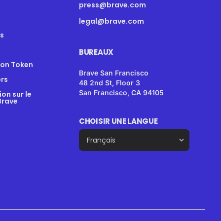
press@brave.com
legal@brave.com
s
BUREAUX
ion Token
Brave San Francisco
rs
48 2nd St, Floor 3
San Francisco, CA 94105
n sur le
Brave
CHOISIR UNE LANGUE