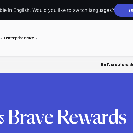
able in English. Would you like to switch languages?
Ye
L’entreprise Brave
BAT, creators, 
 & Brave Rewards