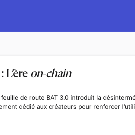
: L’ère
on-chain
 feuille de route BAT 3.0 introduit la désinterm
ent dédié aux créateurs pour renforcer l’utili