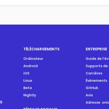
TÉLÉCHARGEMENTS
ENTREPRISE
Ordinateur
Guide de l'é
Android
Supports de
iOS
Carrières
Linux
Événements
Beta
GitHub
Nightly
Avis
ES
Adresse .oni