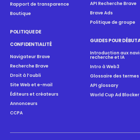
API Recherche Brave
Rapport de transparence
Brave Ads
Boutique
Politique de groupe
POLITIQUE DE
GUIDES POUR DÉBUT
CONFIDENTIALITÉ
Introduction aux nav
Navigateur Brave
recherche et IA
Recherche Brave
Intro à Web3
Droit à l’oubli
Glossaire des termes
Site Web et e-mail
API glossary
Éditeurs et créateurs
World Cup Ad Blocker
Annonceurs
CCPA