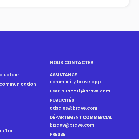
NOUS CONTACTER
valuateur
ASSISTANCE
community.brave.app
 communication
user-support@brave.com
PUBLICITÉS
adsales@brave.com
DÉPARTEMENT COMMERCIAL
bizdev@brave.com
on Tor
PRESSE