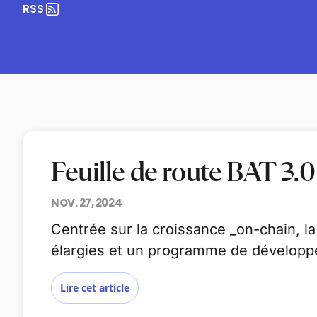
RSS
Feuille de route BAT 3.0 
NOV. 27, 2024
Centrée sur la croissance _on-chain, la
élargies et un programme de développem
Lire cet article