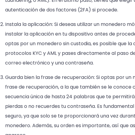
Laundering, o AML). En el último paso, tienes que elegir
autenticación de dos factores (2FA) si procede.
Instala la aplicación: Si deseas utilizar un monedero mó
instalar la aplicación en tu dispositivo antes de proced
optas por un monedero sin custodia, es posible que la 
protocolos KYC y AML y pases directamente al paso de
correo electrónico y una contraseña.
Guarda bien la frase de recuperación: Si optas por un 
frase de recuperación, a la que también se le conoce 
secuencia única de hasta 24 palabras que te permitir
pierdas o no recuerdes tu contraseña. Es fundamental 
seguro, ya que solo se te proporcionará una vez duran
monedero. Además, su orden es importante, así que a