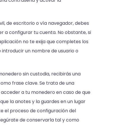
 una contraseña y activar la
vil, de escritorio o vía navegador, debes
er a configurar tu cuenta. No obstante, si
aplicación no te exija que completes los
 introducir un nombre de usuario o
monedero sin custodia, recibirás una
como frase clave. Se trata de una
á acceder a tu monedero en caso de que
que la anotes y la guardes en un lugar
te el proceso de configuración del
segúrate de conservarla tal y como