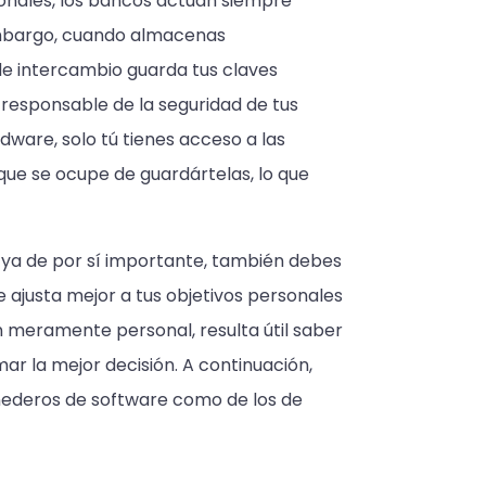
ionales, los bancos actúan siempre
embargo, cuando almacenas
e intercambio guarda tus claves
 responsable de la seguridad de tus
dware, solo tú tienes acceso a las
 que se ocupe de guardártelas, lo que
 ya de por sí importante, también debes
 ajusta mejor a tus objetivos personales
n meramente personal, resulta útil saber
r la mejor decisión. A continuación,
nederos de software como de los de