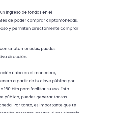
 un ingreso de fondos en el
antes de poder comprar criptomonedas.
 paso y permiten directamente comprar
o con criptomonedas, puedes
iva dirección.
cción única en el monedero,
genera a partir de tu clave pública por
160 bits para facilitar su uso. Esto
ave pública, puedes generar tantas
neda. Por tanto, es importante que te