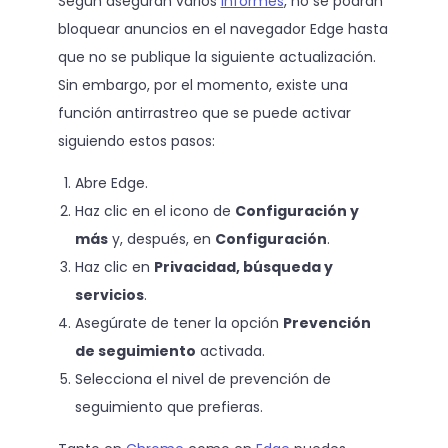
Según aseguran varios
informes
, no se podrán
bloquear anuncios en el navegador Edge hasta
que no se publique la siguiente actualización.
Sin embargo, por el momento, existe una
función antirrastreo que se puede activar
siguiendo estos pasos:
Abre Edge.
Haz clic en el icono de
Configuración y
más
y, después, en
Configuración
.
Haz clic en
Privacidad, búsqueda y
servicios
.
Asegúrate de tener la opción
Prevención
de seguimiento
activada.
Selecciona el nivel de prevención de
seguimiento que prefieras.