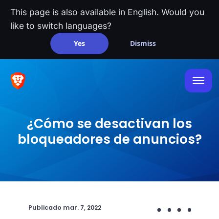
This page is also available in English. Would you
like to switch languages?
Yes
Dismiss
¿Cómo se desactivan los
bloqueadores de anuncios?
Publicado
mar. 7, 2022