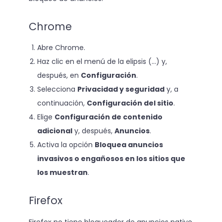
Chrome
Abre Chrome.
Haz clic en el menú de la elipsis (…) y,
después, en
Configuración
.
Selecciona
Privacidad y seguridad
y, a
continuación,
Configuración del sitio
.
Elige
Configuración de contenido
adicional
y, después,
Anuncios
.
Activa la opción
Bloquea anuncios
invasivos o engañosos en los sitios que
los muestran
.
Firefox
Firefox no tiene bloqueador de anuncios nativo,