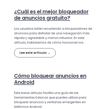
¿Cuál es el mejor bloqueador
de anuncios gratuito?
Los usuarios están recurriendo a bloqueadores de
anuncios para disfrutar de una navegación más
rápida y agradable y menos intrusiva. En este
artículo, hablaremos de cómo funcionan los
bloqueadores de anuncios, qué ventajas ofrecen y
cuáles son las mejores opciones disponibles.
Lee este artículo →
Cómo bloquear anuncios en
Android
Este breve artículo facilita una guía de las
herramientas básicas que puedes utilizar para
bloquear anuncios y ventanas emergentes en
teléfonos Android.