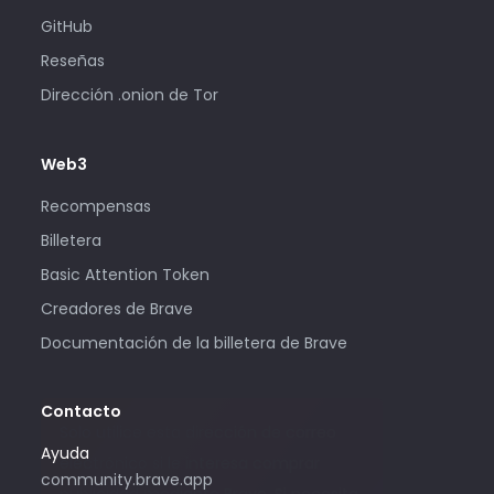
GitHub
Reseñas
Dirección .onion de Tor
Web3
Recompensas
Billetera
Basic Attention Token
Creadores de Brave
Documentación de la billetera de Brave
Contacto
Solo utilice esta dirección de correo
Ayuda
electrónico si le interesa comprar
community.brave.app