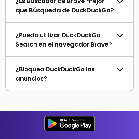
¿Es Buscador de Brave mejor
que Búsqueda de DuckDuckGo?
¿Puedo utilizar DuckDuckGo
Search en el navegador Brave?
¿Bloquea DuckDuckGo los
anuncios?