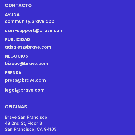
CONTACTO
AYUDA
community.brave.app
user-support@brave.com
PUBLICIDAD
adsales@brave.com
NEGOCIOS
bizdev@brave.com
PRENSA
press@brave.com
legal@brave.com
OFICINAS
Brave San Francisco
48 2nd St, Floor 3
San Francisco, CA 94105