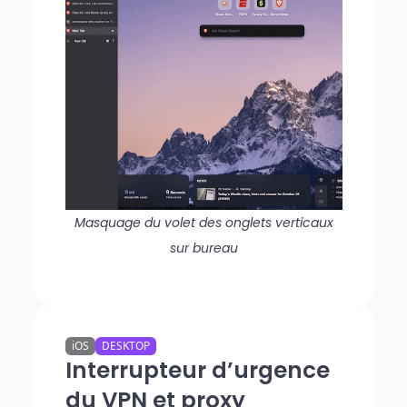
Masquage du volet des onglets verticaux
sur bureau
iOS
DESKTOP
Interrupteur d’urgence
du VPN et proxy