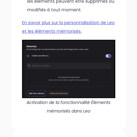
les éléments peuvent être supprimés ou
modifiés à tout moment.
En savoir plus sur la personnalisation de Leo
et les éléments mémorisés.
Activation de la fonctionnalité Éléments
mémorisés dans Leo