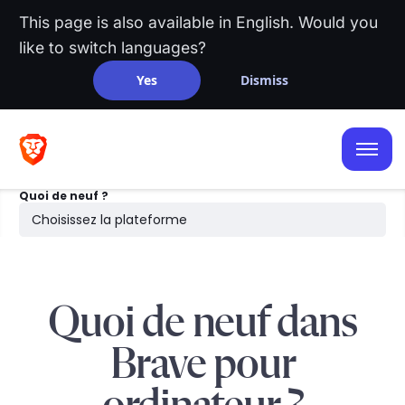
This page is also available in English. Would you
like to switch languages?
Yes
Dismiss
iOS
Android
Quoi de neuf ?
Ordinateur
Choisissez la plateforme
Recherche
Quoi de neuf dans
Brave pour