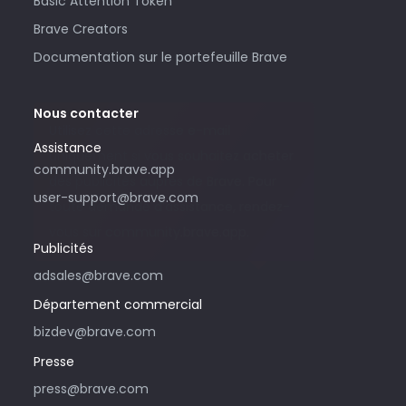
Basic Attention Token
Brave Creators
Documentation sur le portefeuille Brave
Nous contacter
Utilisez cette adresse e-mail
Assistance
uniquement si vous souhaitez acheter
community.brave.app
des publicités auprès de Brave. Pour
user-support@brave.com
toute demande d’assistance, rendez-
vous sur community.brave.app.
Publicités
adsales@brave.com
Département commercial
bizdev@brave.com
Presse
press@brave.com