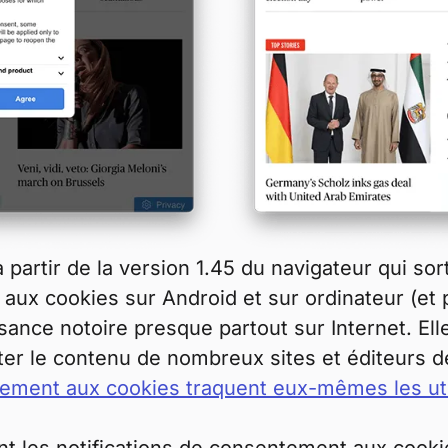
partir de la version 1.45 du navigateur qui sor
aux cookies sur Android et sur ordinateur (et 
ce notoire presque partout sur Internet. Elles
ter le contenu de nombreux sites et éditeurs de
ment aux cookies traquent eux-mêmes les uti