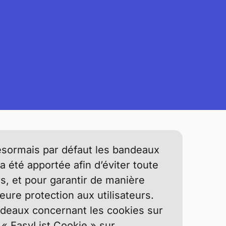
ésormais par défaut les bandeaux
a été apportée afin d’éviter toute
rs, et pour garantir de manière
eure protection aux utilisateurs.
deaux concernant les cookies sur
 « EasyList Cookie » sur