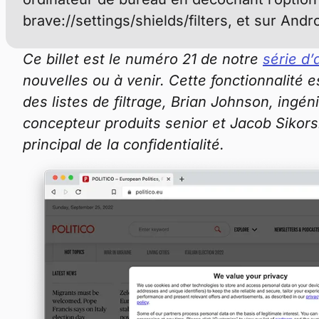
brave://settings/shields/filters, et sur And
Ce billet est le numéro 21 de notre
série d’
nouvelles ou à venir. Cette fonctionnalité 
des listes de filtrage, Brian Johnson, ingé
concepteur produits senior et Jacob Sikorski
principal de la confidentialité.