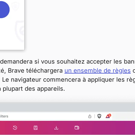
 demandera si vous souhaitez accepter les ba
ité, Brave téléchargera
un ensemble de règles
c
. Le navigateur commencera à appliquer les rè
a plupart des appareils.