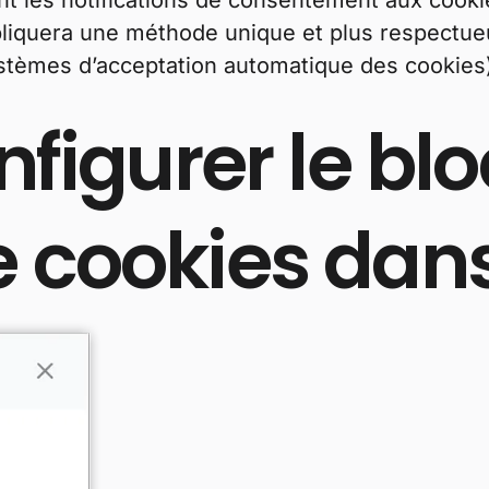
 les notifications de consentement aux cookie
liquera une méthode unique et plus respectueus
tèmes d’acceptation automatique des cookies) 
onfigurer le b
e cookies dan