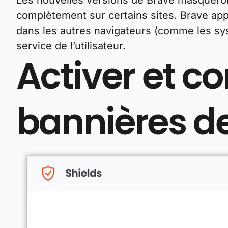
Les nouvelles versions de Brave masqueront
complètement sur certains sites. Brave app
dans les autres navigateurs (comme les sys
service de l’utilisateur.
Activer et c
bannières d