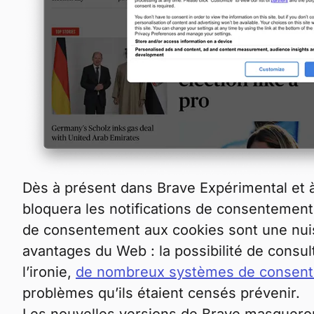
Dès à présent dans Brave Expérimental et à 
bloquera les notifications de consentement 
de consentement aux cookies sont une nuisan
avantages du Web : la possibilité de consul
l’ironie,
de nombreux systèmes de consente
problèmes qu’ils étaient censés prévenir.