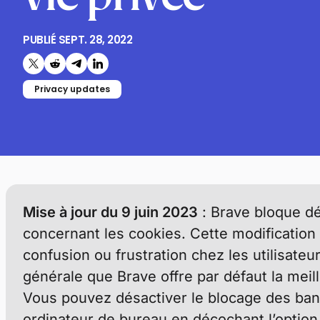
PUBLIÉ
SEPT. 28, 2022
Partager sur Twitter
Partager sur Reddit
Partager sur Telegram
Partager sur LinkedIn
Privacy updates
Mise à jour du 9 juin 2023
: Brave bloque d
concernant les cookies. Cette modification 
confusion ou frustration chez les utilisateu
générale que Brave offre par défaut la meill
Vous pouvez désactiver le blocage des ban
ordinateur de bureau en décochant l’option