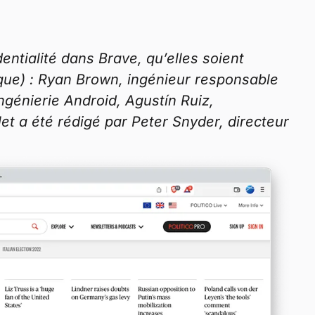
entialité dans Brave, qu’elles soient
tique) : Ryan Brown, ingénieur responsable
ingénierie Android, Agustín Ruiz,
let a été rédigé par Peter Snyder, directeur