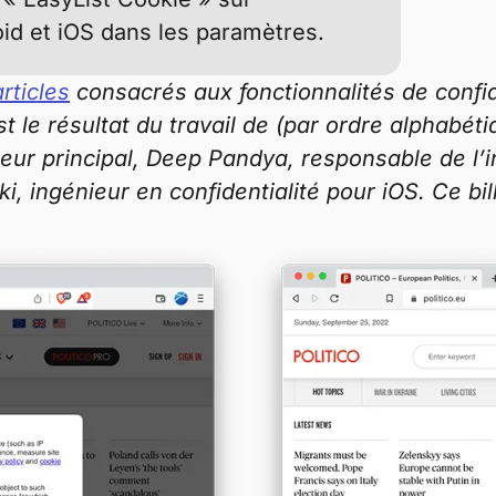
roid et iOS dans les paramètres.
articles
consacrés aux fonctionnalités de confid
est le résultat du travail de (par ordre alphabé
nieur principal, Deep Pandya, responsable de l’
, ingénieur en confidentialité pour iOS. Ce bil