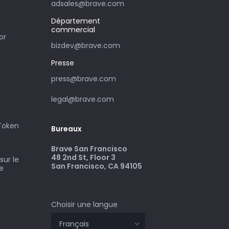
adsales@brave.com
Département
commercial
or
bizdev@brave.com
Presse
press@brave.com
legal@brave.com
 Token
Bureaux
Brave San Francisco
48 2nd St, Floor 3
ur le
San Francisco, CA 94105
ve
Choisir une langue