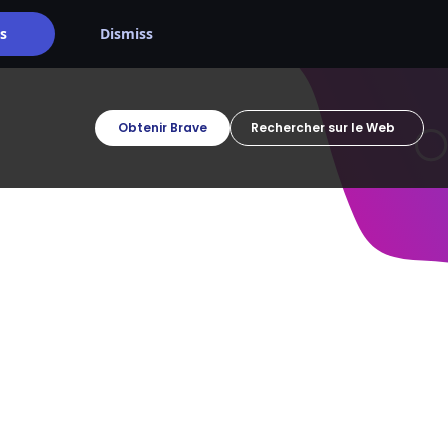
s
Dismiss
Obtenir Brave