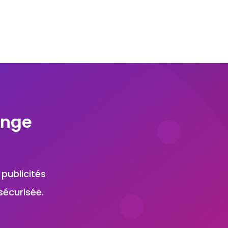
ange
 publicités
sécurisée.