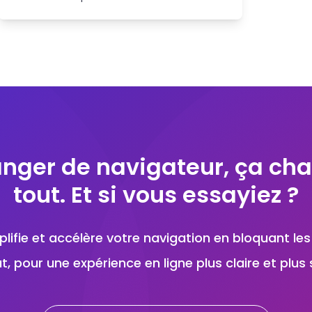
entrent en jeu. Dans ce court article, nous
allons aborder les meilleures options d'API
de recherche pour 2026
nger de navigateur, ça ch
tout. Et si vous essayiez ?
lifie et accélère votre navigation en bloquant les
t, pour une expérience en ligne plus claire et plus 