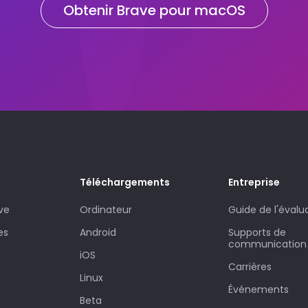
Obtenir Brave pour macOS
Téléchargements
Entreprise
ve
Ordinateur
Guide de l'évalu
es
Android
Supports de
communication
iOS
Carrières
Linux
Événements
Beta