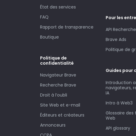
État des services
FAQ
Pour les entr
Rapport de transparence
API Recherche
Boutique
Brave Ads
Politique de g
Politique de
confidentialité
Guides pour 
Navigateur Brave
Introduction 
Recherche Brave
navigateurs, 
IA
Droit à l’oubli
Intro à Web3
Site Web et e-mail
Glossaire des
Éditeurs et créateurs
Web
Annonceurs
API glossary
CCPA