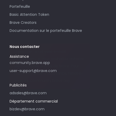
Portefeuille
Basic Attention Token
Brave Creators
Documentation sur le portefeuille Brave
Nous contacter
Utilisez cette adresse e-mail
Assistance
uniquement si vous souhaitez acheter
community.brave.app
des publicités auprès de Brave. Pour
user-support@brave.com
toute demande d’assistance, rendez-
vous sur community.brave.app.
Publicités
adsales@brave.com
Département commercial
bizdev@brave.com