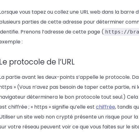
Lorsque vous tapez ou collez une URL web dans la barre d
plusieurs parties de cette adresse pour déterminer comm
identifie. Prenons l’adresse de cette page (
https://br
exemple :
Le protocole de l’URL
La partie avant les deux-points s’appelle le protocole. Dans
https » (Vous n’avez pas besoin de taper cette partie, ni le
navigateur déterminera le bon protocole tout seul.) Cela 
est chiffrée ; « https » signifie qu’elle est
chiffrée
, tandis qu
Utiliser un site web non crypté présente un risque pour la
sur votre réseau peuvent voir ce que vous faites sur le site