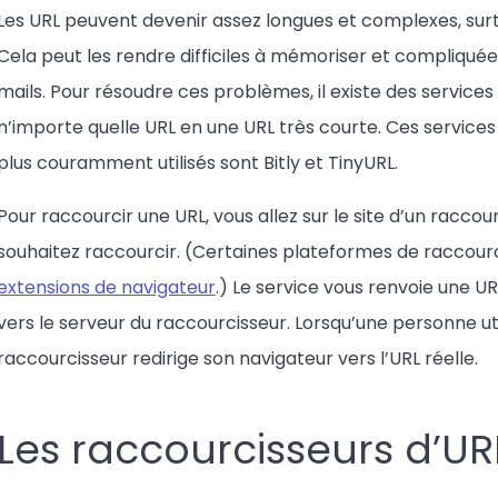
Les URL peuvent devenir assez longues et complexes, su
Cela peut les rendre difficiles à mémoriser et compliqué
mails. Pour résoudre ces problèmes, il existe des servic
n’importe quelle URL en une URL très courte. Ces services
plus couramment utilisés sont Bitly et TinyURL.
Pour raccourcir une URL, vous allez sur le site d’un raccou
souhaitez raccourcir. (Certaines plateformes de racco
extensions de navigateur
.) Le service vous renvoie une U
vers le serveur du raccourcisseur. Lorsqu’une personne util
raccourcisseur redirige son navigateur vers l’URL réelle.
Les raccourcisseurs d’URL