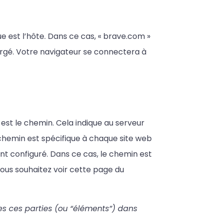
ue est l’hôte. Dans ce cas, « brave.com »
ébergé. Votre navigateur se connectera à
, est le chemin. Cela indique au serveur
u chemin est spécifique à chaque site web
nt configuré. Dans ce cas, le chemin est
vous souhaitez voir cette page du
s ces parties (ou “éléments”) dans