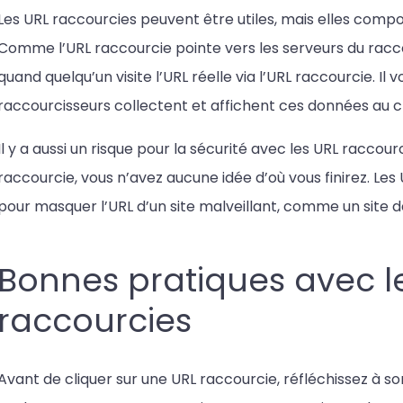
Les URL raccourcies peuvent être utiles, mais elles compor
Comme l’URL raccourcie pointe vers les serveurs du raccou
quand quelqu’un visite l’URL réelle via l’URL raccourcie. Il v
raccourcisseurs collectent et affichent ces données au c
Il y a aussi un risque pour la sécurité avec les URL raccour
raccourcie, vous n’avez aucune idée d’où vous finirez. Les
pour masquer l’URL d’un site malveillant, comme un site
Bonnes pratiques avec l
raccourcies
Avant de cliquer sur une URL raccourcie, réfléchissez à son