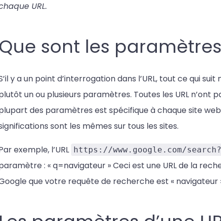
chaque URL.
Que sont les paramètres
S’il y a un point d’interrogation dans l’URL, tout ce qui sui
plutôt un ou plusieurs paramètres. Toutes les URL n’ont pa
plupart des paramètres est spécifique à chaque site web, b
significations sont les mêmes sur tous les sites.
Par exemple, l’URL
https://www.google.com/search
paramètre : « q=navigateur » Ceci est une URL de la rech
Google que votre requête de recherche est « navigateur »