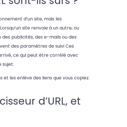
 sont-ils sûrs ?
nnement d’un site, mais les
Lorsqu’un site renvoie à un autre, ou
s des publicités, des e-mails ou des
ouvent des paramètres de suivi Ces
rivé, ce qui peut être corrélé avec
 sujet.
et les enlève des liens que vous copiez.
isseur d’URL, et