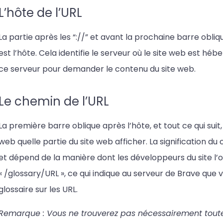
L’hôte de l’URL
La partie après les “://” et avant la prochaine barre obliq
est l’hôte. Cela identifie le serveur où le site web est h
ce serveur pour demander le contenu du site web.
Le chemin de l’URL
La première barre oblique après l’hôte, et tout ce qui suit
web quelle partie du site web afficher. La signification d
et dépend de la manière dont les développeurs du site l’o
« /glossary/URL », ce qui indique au serveur de Brave que 
glossaire sur les URL.
Remarque : Vous ne trouverez pas nécessairement toute