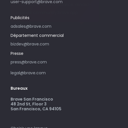
user-support@brave.com
toute demande d’assistance, rendez-
vous sur community.brave.app.
Publicités
adsales@brave.com
Département commercial
bizdev@brave.com
Presse
press@brave.com
legal@brave.com
Bureaux
Brave San Francisco
48 2nd St, Floor 3
San Francisco, CA 94105