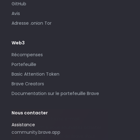
GitHub
Avis
Adresse .onion Tor
Web3
Récompenses
Portefeuille
Basic Attention Token
Brave Creators
Documentation sur le portefeuille Brave
Nous contacter
Utilisez cette adresse e-mail
Assistance
uniquement si vous souhaitez acheter
community.brave.app
des publicités auprès de Brave. Pour