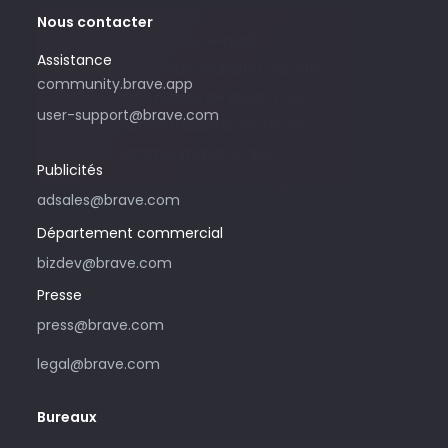
Nous contacter
Utilisez cette adresse e-mail
Assistance
uniquement si vous souhaitez acheter
community.brave.app
des publicités auprès de Brave. Pour
user-support@brave.com
toute demande d’assistance, rendez-
vous sur community.brave.app.
Publicités
adsales@brave.com
Département commercial
bizdev@brave.com
Presse
press@brave.com
legal@brave.com
Bureaux