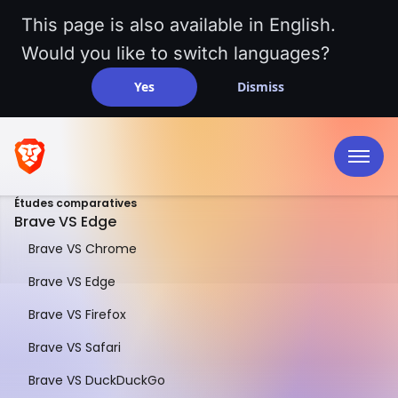
This page is also available in English.
Would you like to switch languages?
Yes
Dismiss
Études comparatives
Brave VS Edge
Brave VS Chrome
Brave VS Edge
Brave VS Firefox
COMPARAISON DÉTAILLÉE
Brave VS Safari
Brave VS Edge
Brave VS DuckDuckGo