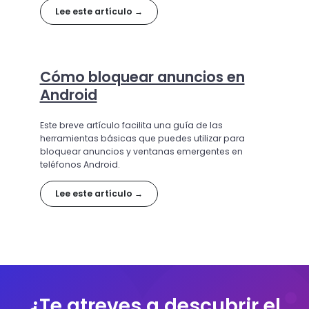
cuáles son las mejores opciones disponibles.
Lee este artículo →
Cómo bloquear anuncios en
Android
Este breve artículo facilita una guía de las
herramientas básicas que puedes utilizar para
bloquear anuncios y ventanas emergentes en
teléfonos Android.
Lee este artículo →
¿Te atreves a descubrir el