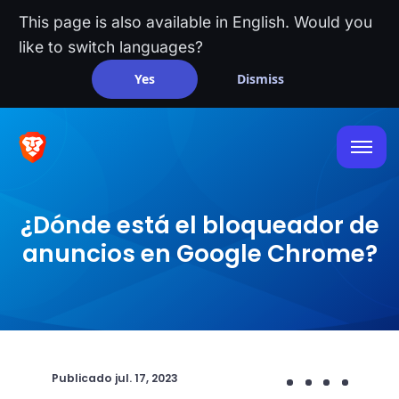
This page is also available in English. Would you
like to switch languages?
Yes
Dismiss
¿Dónde está el bloqueador de
anuncios en Google Chrome?
Publicado
jul. 17, 2023