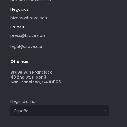
adsales@brave.com
Negocios
bizdev@brave.com
Prensa
press@brave.com
legal@brave.com
Oficinas
Brave San Francisco
48 2nd St, Floor 3
San Francisco, CA 94105
Elegir idioma