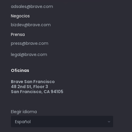
adsales@brave.com
Negocios
bizdev@brave.com
Prensa
press@brave.com
legal@brave.com
Oficinas
Brave San Francisco
48 2nd St, Floor 3
San Francisco, CA 94105
Elegir idioma