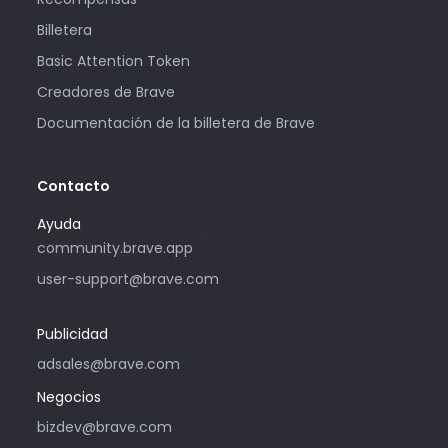
Billetera
Basic Attention Token
Creadores de Brave
Documentación de la billetera de Brave
Contacto
Solo utilice esta dirección de correo
Ayuda
electrónico si le interesa comprar
community.brave.app
publicidad mediante Brave. Si necesita
user-support@brave.com
ayuda, ingrese a
community.brave.app.
Publicidad
adsales@brave.com
Negocios
bizdev@brave.com