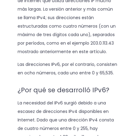
de Internet que utiliza direcciones IP mucho
más largas. La versión anterior y más común
se llama IPv4; sus direcciones están
estructuradas como cuatro números (con un
máximo de tres dígitos cada uno), separados
por períodos, como en el ejemplo 203.0.113.43
mostrado anteriormente en este artículo.
Las direcciones IPv6, por el contrario, consisten
en ocho números, cada uno entre 0 y 65,535.
¿Por qué se desarrolló IPv6?
La necesidad del IPv6 surgió debido a una
escasez de direcciones IPv4 disponibles en
Internet. Dado que una dirección IPv4 consta
de cuatro números entre 0 y 255, hay