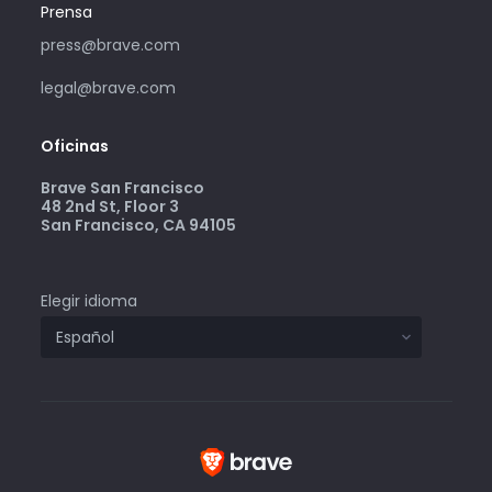
Prensa
press@brave.com
legal@brave.com
Oficinas
Brave San Francisco
48 2nd St, Floor 3
San Francisco, CA 94105
Elegir idioma