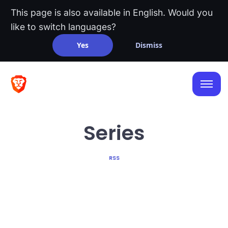
This page is also available in English. Would you
like to switch languages?
Yes
Dismiss
Series
RSS