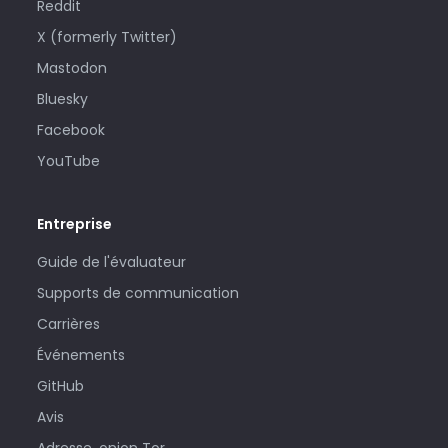
Reddit
X (formerly Twitter)
Mastodon
Bluesky
Facebook
YouTube
Entreprise
Guide de l'évaluateur
Supports de communication
Carrières
Événements
GitHub
Avis
Adresse .onion Tor