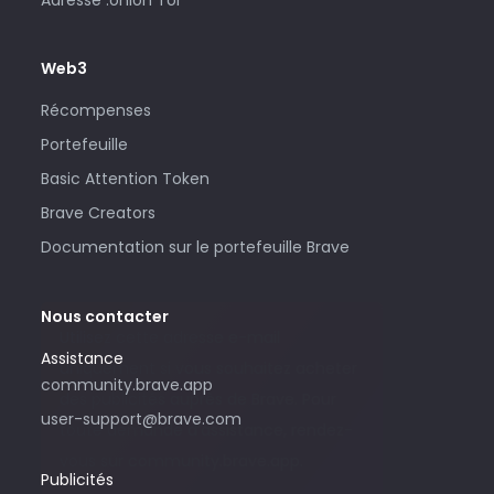
Web3
Récompenses
Portefeuille
Basic Attention Token
Brave Creators
Documentation sur le portefeuille Brave
Nous contacter
Utilisez cette adresse e-mail
Assistance
uniquement si vous souhaitez acheter
community.brave.app
des publicités auprès de Brave. Pour
user-support@brave.com
toute demande d’assistance, rendez-
vous sur community.brave.app.
Publicités