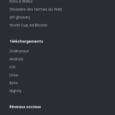
Intro à Web3
Glossaire des termes du Web
API glossary
World Cup Ad Blocker
Téléchargements
Ordinateur
Android
iOS
Linux
Beta
Nightly
Réseaux sociaux