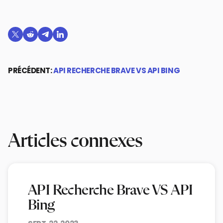
Partager sur Twitter
Partager sur Reddit
Partager sur Telegram
Partager sur LinkedIn
PRÉCÉDENT:
API RECHERCHE BRAVE VS API BING
Articles connexes
API Recherche Brave VS API
Bing