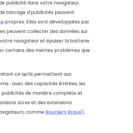
e publicité dans votre navigateur.
de blocage d’publicités peuvent
ce
propres. Elles sont développées par
lles peuvent collecter des données sur
votre navigateur et épuiser la batterie
user certains des mêmes problèmes que
mitant ce qu’ils permettent aux
me : avec des capacités limitées, les
 publicités de manière complète et
ensions sûres et des extensions
 navigateurs, comme
Boucliers Brave
),