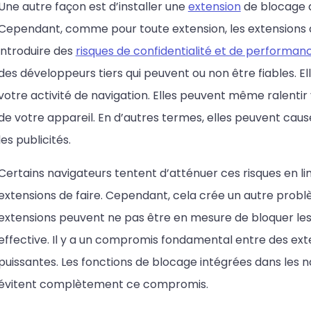
Une autre façon est d’installer une
extension
de blocage d
Cependant, comme pour toute extension, les extensions 
introduire des
risques de confidentialité et de performan
des développeurs tiers qui peuvent ou non être fiables. E
votre activité de navigation. Elles peuvent même ralentir 
de votre appareil. En d’autres termes, elles peuvent ca
les publicités.
Certains navigateurs tentent d’atténuer ces risques en li
extensions de faire. Cependant, cela crée un autre problè
extensions peuvent ne pas être en mesure de bloquer les
effective. Il y a un compromis fondamental entre des ext
puissantes. Les fonctions de blocage intégrées dans les
évitent complètement ce compromis.