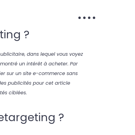
ting ?
ublicitaire, dans lequel vous voyez
montré un intérêt à acheter. Par
nier sur un site e-commerce sans
es publicités pour cet article
tés ciblées.
retargeting ?