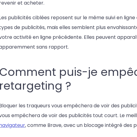
revenir et acheter.
Les publicités ciblées reposent sur le même suivi en lign
types de publicités, mais elles semblent plus envahissant
votre activité en ligne précédente. Elles peuvent appara
apparemment sans rapport.
Comment puis-je empêc
retargeting ?
Bloquer les traqueurs vous empêchera de voir des publicité
vous empêchera de voir des publicités tout court. Le meille
navigateur
, comme Brave, avec un blocage intégré des pu