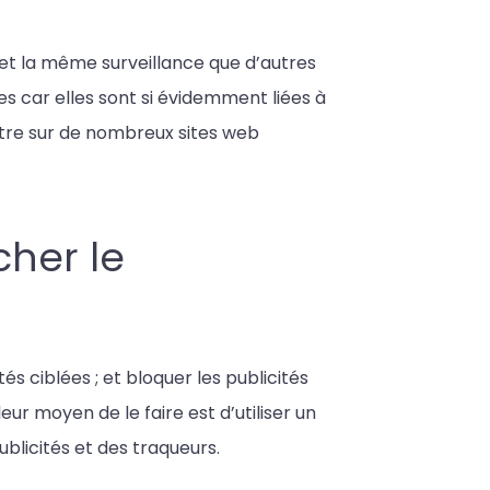
e et la même surveillance que d’autres
es car elles sont si évidemment liées à
ître sur de nombreux sites web
her le
s ciblées ; et bloquer les publicités
ur moyen de le faire est d’utiliser un
blicités et des traqueurs.