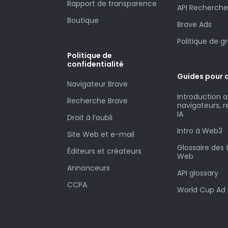
Rapport de transparence
API Recherche
Boutique
Brave Ads
Politique de g
Politique de
confidentialité
Guides pour 
Navigateur Brave
Introduction 
Recherche Brave
navigateurs, 
IA
Droit à l’oubli
Intro à Web3
Site Web et e-mail
Glossaire des
Éditeurs et créateurs
Web
Annonceurs
API glossary
CCPA
World Cup Ad 