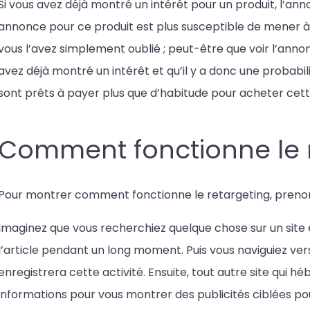
Si vous avez déjà montré un intérêt pour un produit, l’an
annonce pour ce produit est plus susceptible de mener à
vous l’avez simplement oublié ; peut-être que voir l’anno
avez déjà montré un intérêt et qu’il y a donc une probabil
sont prêts à payer plus que d’habitude pour acheter cet
Comment fonctionne le r
Pour montrer comment fonctionne le retargeting, preno
Imaginez que vous recherchiez quelque chose sur un sit
l’article pendant un long moment. Puis vous naviguiez ve
enregistrera cette activité. Ensuite, tout autre site qui 
informations pour vous montrer des publicités ciblées pou