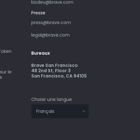
bizdev@brave.com
Presse
press@brave.com
legal@brave.com
 Token
Bureaux
Brave San Francisco
48 2nd St, Floor 3
ur le
San Francisco, CA 94105
ve
Choisir une langue