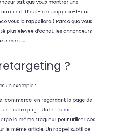
nonceur sait que vous montrer une
 un achat. (Peut-être, suppose-t-on,
nce vous le rappellera.) Parce que vous
ité plus élevée d’achat, les annonceurs
te annonce.
etargeting ?
ns un exemple :
e e-commerce, en regardant la page de
rs une autre page. Un
traqueur
héberge le même traqueur peut utiliser ces
r le même article. Un rappel subtil de