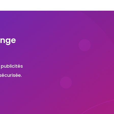
ange
 publicités
sécurisée.