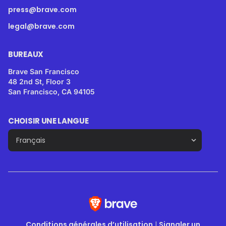
press@brave.com
legal@brave.com
BUREAUX
Brave San Francisco
48 2nd St, Floor 3
San Francisco, CA 94105
CHOISIR UNE LANGUE
Conditions générales d’utilisation
|
Signaler un