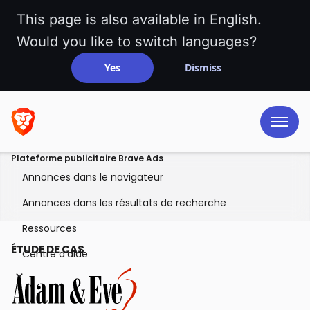
This page is also available in English.
Would you like to switch languages?
Yes
Dismiss
Plateforme publicitaire Brave Ads
Annonces dans le navigateur
Annonces dans les résultats de recherche
Ressources
ÉTUDE DE CAS
Centre d’aide