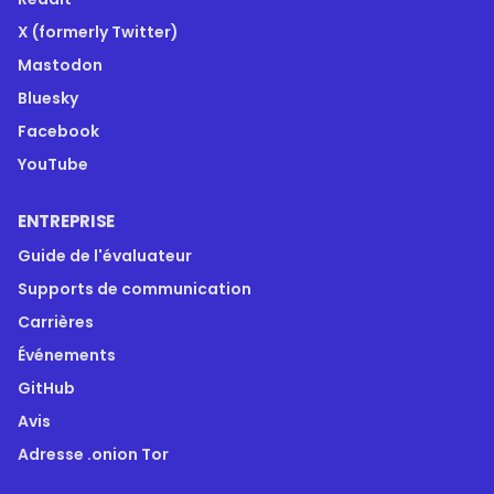
X (formerly Twitter)
Mastodon
Bluesky
Facebook
YouTube
ENTREPRISE
Guide de l'évaluateur
Supports de communication
Carrières
Événements
GitHub
Avis
Adresse .onion Tor