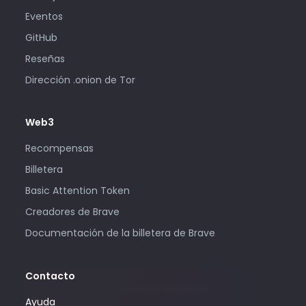
Eventos
GitHub
Reseñas
Dirección .onion de Tor
Web3
Recompensas
Billetera
Basic Attention Token
Creadores de Brave
Documentación de la billetera de Brave
Contacto
Solo utilice esta dirección de correo
Ayuda