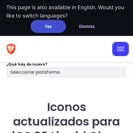
This page is also available in English. Would you
like to switch languages?
Yes
Dismiss
iOS
Android
¿Qué hay de nuevo?
Escritorio
Seleccionar plataforma
Búsqueda
Iconos
actualizados para