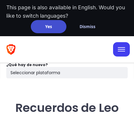
This page is also available in English. Would you
like to switch languages?
Yes
Dismiss
iOS
Android
¿Qué hay de nuevo?
Escritorio
Seleccionar plataforma
Búsqueda
Recuerdos de Leo