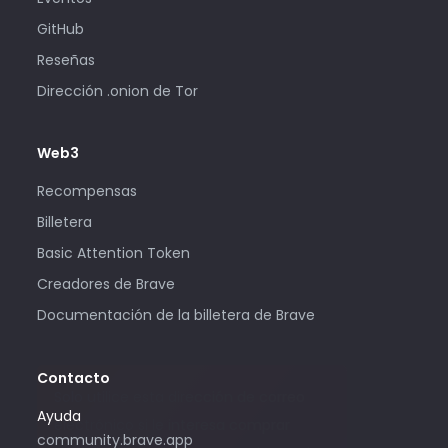
GitHub
Reseñas
Dirección .onion de Tor
Web3
Recompensas
Billetera
Basic Attention Token
Creadores de Brave
Documentación de la billetera de Brave
Contacto
Solo utilice esta dirección de correo
Ayuda
electrónico si le interesa comprar
community.brave.app