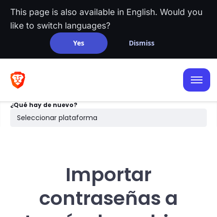
This page is also available in English. Would you
like to switch languages?
Yes
Dismiss
iOS
Android
¿Qué hay de nuevo?
Escritorio
Seleccionar plataforma
Búsqueda
Importar
contraseñas a