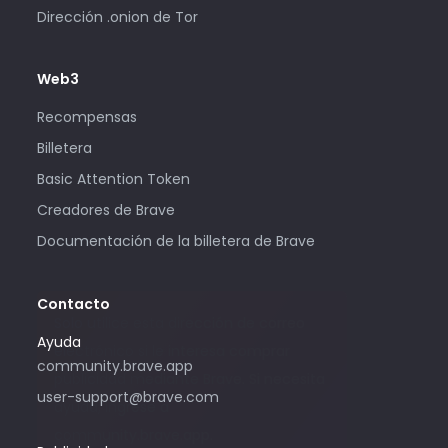
Dirección .onion de Tor
Web3
Recompensas
Billetera
Basic Attention Token
Creadores de Brave
Documentación de la billetera de Brave
Contacto
Solo utilice esta dirección de correo
Ayuda
electrónico si le interesa comprar
community.brave.app
publicidad mediante Brave. Si necesita
user-support@brave.com
ayuda, ingrese a
community.brave.app.