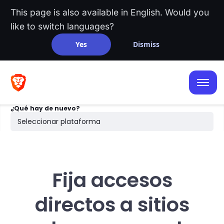
This page is also available in English. Would you
like to switch languages?
Yes
Dismiss
iOS
Android
¿Qué hay de nuevo?
Escritorio
Seleccionar plataforma
Búsqueda
Fija accesos
directos a sitios