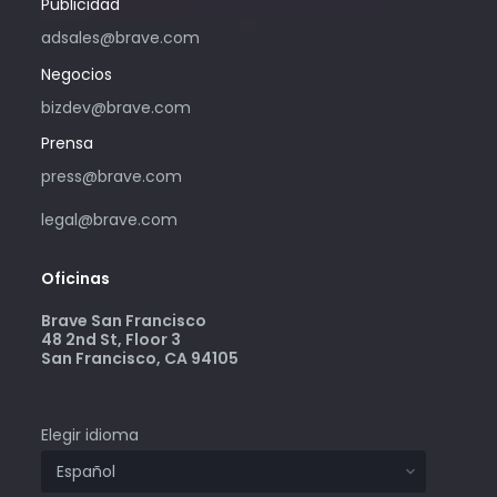
Publicidad
adsales@brave.com
Negocios
bizdev@brave.com
Prensa
press@brave.com
legal@brave.com
Oficinas
Brave San Francisco
48 2nd St, Floor 3
San Francisco, CA 94105
Elegir idioma