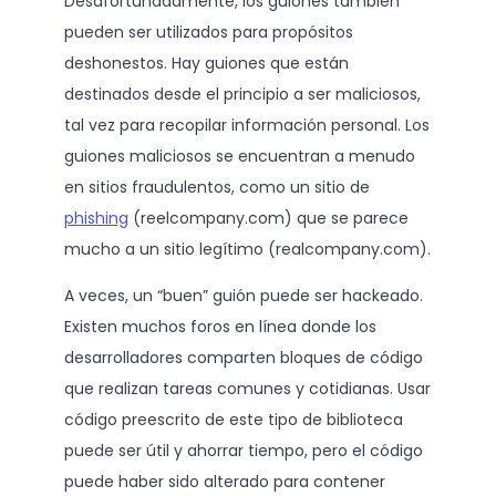
Desafortunadamente, los guiones también
pueden ser utilizados para propósitos
deshonestos. Hay guiones que están
destinados desde el principio a ser maliciosos,
tal vez para recopilar información personal. Los
guiones maliciosos se encuentran a menudo
en sitios fraudulentos, como un sitio de
phishing
(reelcompany.com) que se parece
mucho a un sitio legítimo (realcompany.com).
A veces, un “buen” guión puede ser hackeado.
Existen muchos foros en línea donde los
desarrolladores comparten bloques de código
que realizan tareas comunes y cotidianas. Usar
código preescrito de este tipo de biblioteca
puede ser útil y ahorrar tiempo, pero el código
puede haber sido alterado para contener