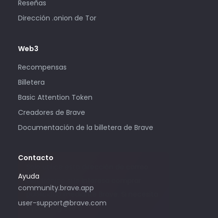
Reseñas
Dirección .onion de Tor
Web3
Recompensas
Billetera
Basic Attention Token
Creadores de Brave
Documentación de la billetera de Brave
Contacto
Solo utilice esta dirección de correo
Ayuda
electrónico si le interesa comprar
community.brave.app
publicidad mediante Brave. Si necesita
user-support@brave.com
ayuda, ingrese a