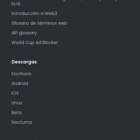
la IA
Introducción a Web3
Glosario de términos web
API glossary
World Cup Ad Blocker
Descargas
Escritorio
Android
iOS
Linux
Beta
Nocturna