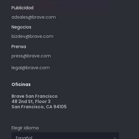
community.brave.app.
Publicidad
adsales@brave.com
Negocios
bizdev@brave.com
Prensa
press@brave.com
legal@brave.com
Oficinas
Brave San Francisco
48 2nd St, Floor 3
San Francisco, CA 94105
Elegir idioma