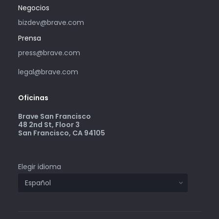
Negocios
bizdev@brave.com
Prensa
press@brave.com
legal@brave.com
Oficinas
Brave San Francisco
48 2nd St, Floor 3
San Francisco, CA 94105
Elegir idioma