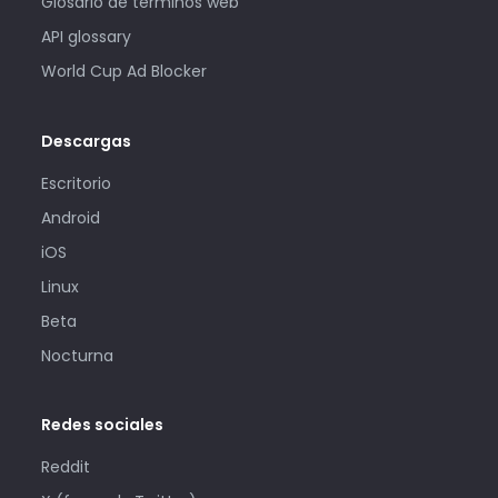
Glosario de términos web
API glossary
World Cup Ad Blocker
Descargas
Escritorio
Android
iOS
Linux
Beta
Nocturna
Redes sociales
Reddit