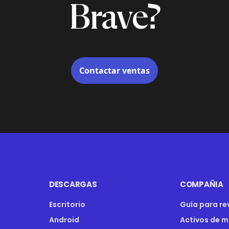
Brave?
Contactar ventas
DESCARGAS
COMPAÑIA
Escritorio
Guía para re
Android
Activos de 