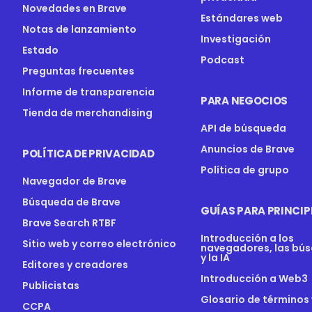
Novedades en Brave
Estándares web
Notas de lanzamiento
Investigación
Estado
Podcast
Preguntas frecuentes
Informe de transparencia
PARA NEGOCIOS
Tienda de merchandising
API de búsqueda
Anuncios de Brave
POLÍTICA DE PRIVACIDAD
Política de grupo
Navegador de Brave
Búsqueda de Brave
GUÍAS PARA PRINCIP
Brave Search RTBF
Introducción a los
Sitio web y correo electrónico
navegadores, las bú
y la IA
Editores y creadores
Introducción a Web3
Publicistas
Glosario de términos
CCPA