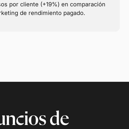
os por cliente (+19%) en comparación
rketing de rendimiento pagado.
uncios de