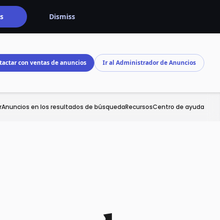
s
Dismiss
tactar con ventas de anuncios
Ir al Administrador de Anuncios
r
Anuncios en los resultados de búsqueda
Recursos
Centro de ayuda