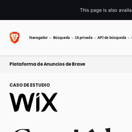
This page is also avail
Navegador
Búsqueda
IA privada
API de búsqueda
Plataforma de Anuncios de Brave
CASO DE ESTUDIO