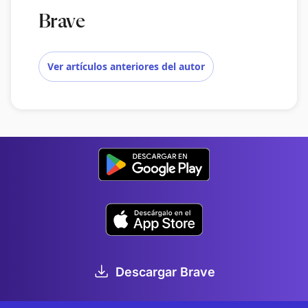
Brave
Ver artículos anteriores del autor
Descargar Brave