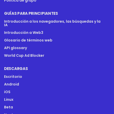
Política de grupo
GUÍAS PARA PRINCIPIANTES
Introducción a los navegadores, las búsquedas y la
IA
Introducción a Web3
Glosario de términos web
API glossary
World Cup Ad Blocker
DESCARGAS
Escritorio
Android
iOS
Linux
Beta