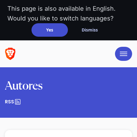
This page is also available in English.
Would you like to switch languages?
Yes
Dismiss
Autores
RSS