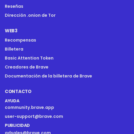
Reseñas
Dirección .onion de Tor
WEB3
Recompensas
Billetera
Basic Attention Token
Creadores de Brave
Documentación de la billetera de Brave
CONTACTO
AYUDA
community.brave.app
user-support@brave.com
PUBLICIDAD
adsales@brave.com