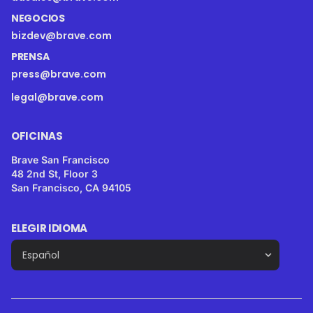
NEGOCIOS
bizdev@brave.com
PRENSA
press@brave.com
legal@brave.com
OFICINAS
Brave San Francisco
48 2nd St, Floor 3
San Francisco, CA 94105
ELEGIR IDIOMA