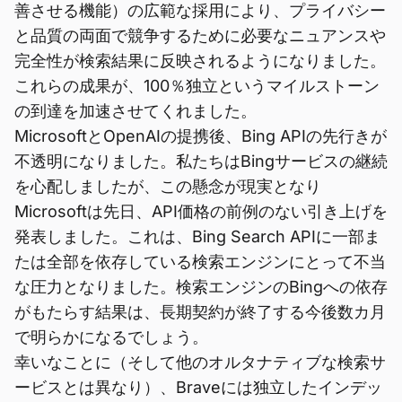
善させる機能）の広範な採用により、プライバシー
と品質の両面で競争するために必要なニュアンスや
完全性が検索結果に反映されるようになりました。
これらの成果が、100％独立というマイルストーン
の到達を加速させてくれました。
MicrosoftとOpenAIの提携後、Bing APIの先行きが
不透明になりました。私たちはBingサービスの継続
を心配しましたが、この懸念が現実となり
Microsoftは先日、API価格の前例のない引き上げを
発表しました。これは、Bing Search APIに一部ま
たは全部を依存している検索エンジンにとって不当
な圧力となりました。検索エンジンのBingへの依存
がもたらす結果は、長期契約が終了する今後数カ月
で明らかになるでしょう。
幸いなことに（そして他のオルタナティブな検索サ
ービスとは異なり）、Braveには独立したインデッ