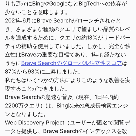
りも遥かにBingやGoogleなどBigTechへの依存が
少ないことを意味します。
2021年6月にBrave Searchがローンチされたと
き、さまざまな種類のクエリで望ましい品質のレベ
ルを達成するために、クエリの約13%がサードパー
ティの補助を使用していました。しかし、完全な独
立性はBraveの重要な目標であり、1年も経たない
うちに
Brave Searchのグローバル独立性スコア
は
87%から93%に上昇しました。
私たちはいくつかの方法によりこのような改善を実
現することができました。
Brave Searchの急速な普及（現在、1日平均約
2200万クエリ）は、Bing以来の急成長検索エンジ
ンとなりました。
Web Discovery Project（ユーザーが匿名で閲覧デ
ータを提供し、Brave Searchのインデックスを改