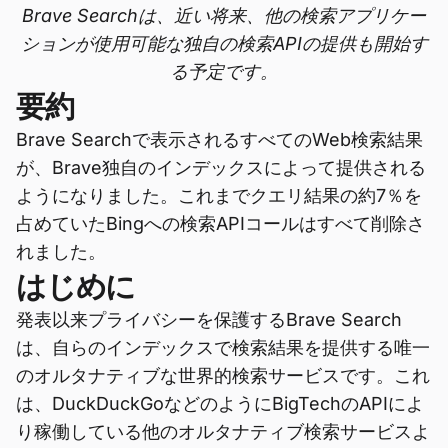
Brave Searchは、近い将来、他の検索アプリケー
ションが使用可能な独自の検索APIの提供も開始す
る予定です。
要約
Brave Searchで表示されるすべてのWeb検索結果
が、Brave独自のインデックスによって提供される
ようになりました。これまでクエリ結果の約7％を
占めていたBingへの検索APIコールはすべて削除さ
れました。
はじめに
発表以来プライバシーを保護するBrave Search
は、自らのインデックスで検索結果を提供する唯一
のオルタナティブな世界的検索サービスです。これ
は、DuckDuckGoなどのようにBigTechのAPIによ
り稼働している他のオルタナティブ検索サービスよ