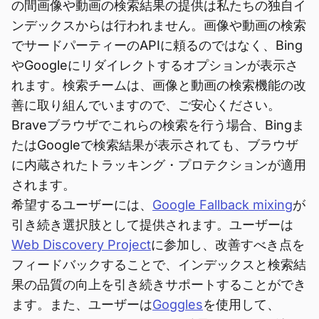
の間画像や動画の検索結果の提供は私たちの独自イ
ンデックスからは行われません。画像や動画の検索
でサードパーティーのAPIに頼るのではなく、Bing
やGoogleにリダイレクトするオプションが表示さ
れます。検索チームは、画像と動画の検索機能の改
善に取り組んでいますので、ご安心ください。
Braveブラウザでこれらの検索を行う場合、Bingま
たはGoogleで検索結果が表示されても、ブラウザ
に内蔵されたトラッキング・プロテクションが適用
されます。
希望するユーザーには、
Google Fallback mixing
が
引き続き選択肢として提供されます。ユーザーは
Web Discovery Project
に参加し、改善すべき点を
フィードバックすることで、インデックスと検索結
果の品質の向上を引き続きサポートすることができ
ます。また、ユーザーは
Goggles
を使用して、