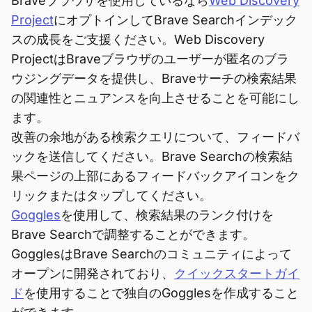
Braveブラウザを使用しているなら
Web Discovery
Project
にオプトインしてBrave Searchインデック
スの成長をご支援ください。Web Discovery
ProjectはBraveブラウザのユーザーが匿名のブラ
ウジングデータを提供し、Braveサーチの検索結果
の関連性とニュアンスを向上させることを可能にし
ます。
改善の余地がある検索クエリについて、フィードバ
ックを送信してください。Brave Searchの検索結
果ページの上部にあるフィードバックアイコンをク
リックまたはタップしてください。
Goggles
を使用して、検索結果のランク付けを
Brave Searchで調整することができます。
GogglesはBrave Searchのコミュニティによって
オープンに開発されており、
クイックスタートガイ
ド
を使用することで独自のGogglesを作成すること