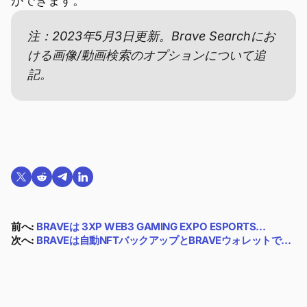
ができます。
注：2023年5月3日更新。Brave Searchにお
ける画像/動画検索のオプションについて追
記。
Twitterで共有する
Reddit で共有
Telegramで共有
LinkedInで共有
前へ:
BRAVEは 3XP WEB3 GAMING EXPO ESPORTS…
次へ:
BRAVEは自動NFTバックアップとBRAVEウォレットで…