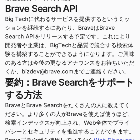
Brave Search API
Big Techに代わるサービスを提供するというミッ
ションを継続するにあたり、BraveはBrave
Search APIをリリースする予定です。これにより
開発者や企業は、BigTechと品質で競合する検索体
験を構築することができるようになります。ご興味
のある方は今後の更なるアナウンスをお待ちいただ
くか、bizdev@brave.comまでご連絡ください。
要約：Brave Searchをサポート
する方法
BraveとBrave Searchをたくさんの人に教えてく
ださい。より多くの人がBraveを使えば使うほど、
検索インデックスが向上され、Web全体でプライ
バシーとセキュリティを推進することができます。