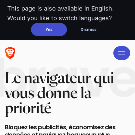
This page is also available in English.
Would you like to switch languages?
Yes
Dismiss
Le navigateur qui
vous donne la
priorité
Bloquez les publicités, économisez des
données et naviguez beaucoup plus