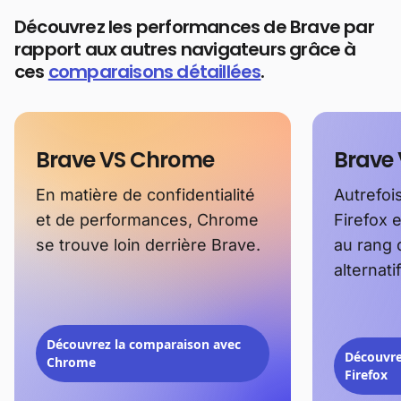
Découvrez les performances de Brave par
rapport aux autres navigateurs grâce à
ces
comparaisons détaillées
.
Brave VS Chrome
Brave 
En matière de confidentialité
Autrefois
et de performances, Chrome
Firefox 
se trouve loin derrière Brave.
au rang 
alternat
Découvrez la comparaison avec
Découvre
Chrome
Firefox