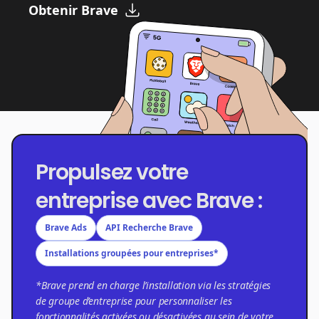
Obtenir Brave
Propulsez votre
entreprise avec Brave :
Brave Ads
API Recherche Brave
Installations groupées pour entreprises*
*Brave prend en charge l’installation via les stratégies
de groupe d’entreprise pour personnaliser les
fonctionnalités activées ou désactivées au sein de votre